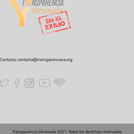
Contacto:
contacto@transparenciave.org
Transparencia Venezuela 2021. Todos los derechos reservados