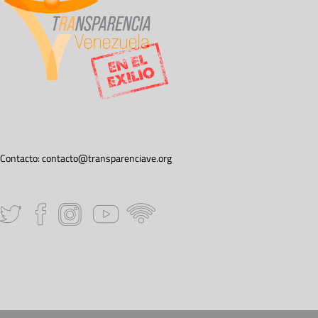
Contacto:
contacto@transparenciave.org