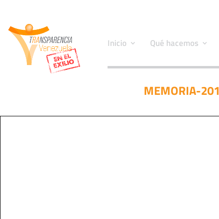
Inicio
Qué hacemos
MEMORIA-201