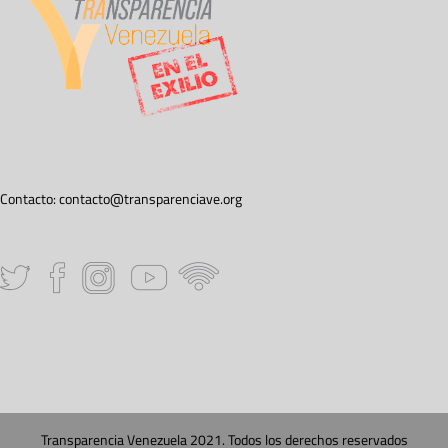
Contacto:
contacto@transparenciave.org
Transparencia Venezuela 2021. Todos los derechos reservados