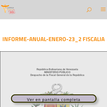
INFORME-ANUAL-ENERO-23_2 FISCALIA
Ver en pantalla completa