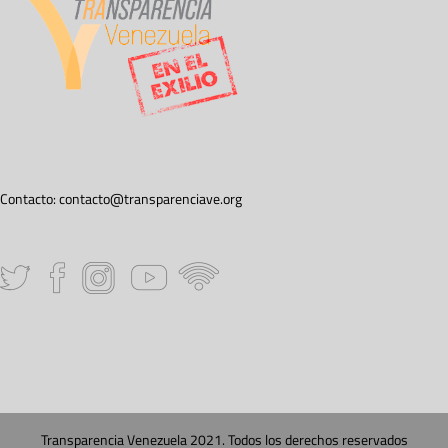
Contacto:
contacto@transparenciave.org
Transparencia Venezuela 2021. Todos los derechos reservados