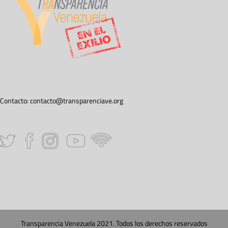
Contacto:
contacto@transparenciave.org
Transparencia Venezuela 2021. Todos los derechos reservados