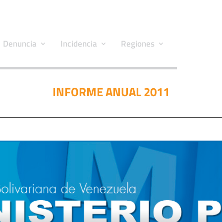
Denuncia
Incidencia
Regiones
INFORME ANUAL 2011