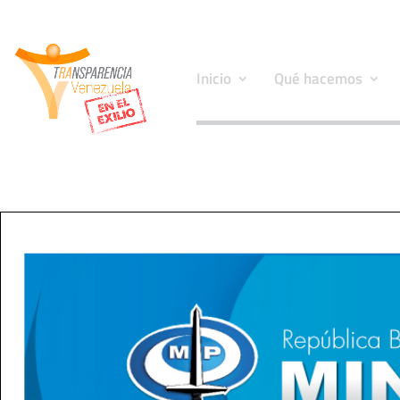
Inicio
Qué hacemos