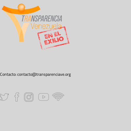
Contacto:
contacto@transparenciave.org