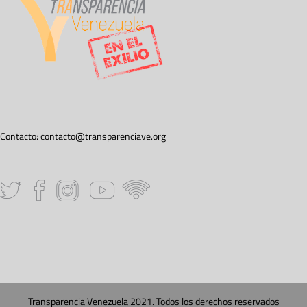
Contacto:
contacto@transparenciave.org
Transparencia Venezuela 2021. Todos los derechos reservados