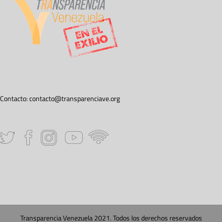
Contacto:
contacto@transparenciave.org
Transparencia Venezuela 2021. Todos los derechos reservados