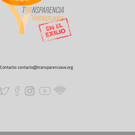
Contacto:
contacto@transparenciave.org