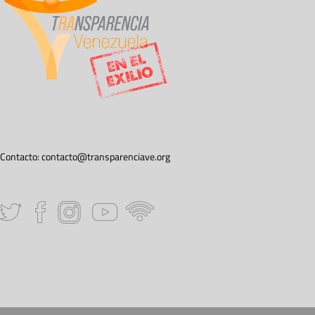
Contacto:
contacto@transparenciave.org