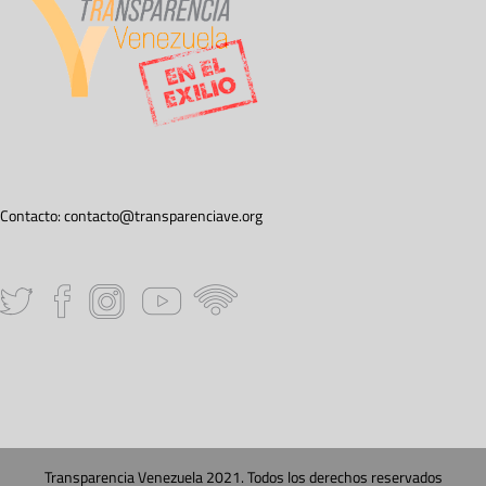
Contacto:
contacto@transparenciave.org
Transparencia Venezuela 2021. Todos los derechos reservados