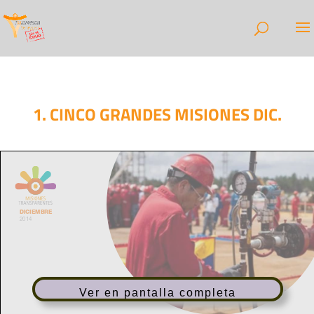
1. CINCO GRANDES MISIONES DIC.
Ver en pantalla completa