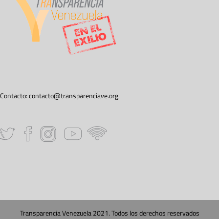
Contacto:
contacto@transparenciave.org
Transparencia Venezuela 2021. Todos los derechos reservados