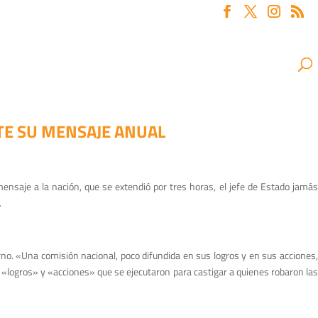
TE SU MENSAJE ANUAL
nsaje a la nación, que se extendió por tres horas, el jefe de Estado jamás
.
rno. «Una comisión nacional, poco difundida en sus logros y en sus acciones,
 «logros» y «acciones» que se ejecutaron para castigar a quienes robaron las