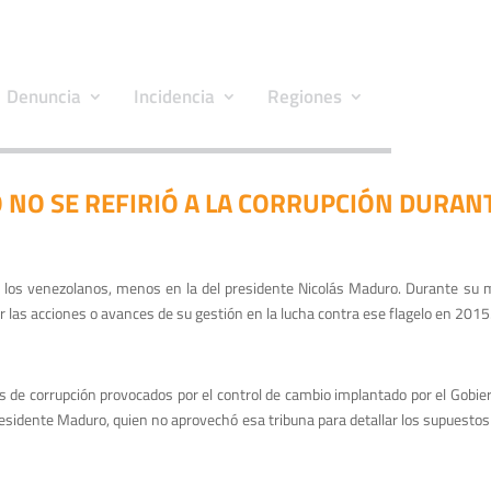
Denuncia
Incidencia
Regiones
NO SE REFIRIÓ A LA CORRUPCIÓN DURAN
 los venezolanos, menos en la del presidente Nicolás Maduro. Durante su me
r las acciones o avances de su gestión en la lucha contra ese flagelo en 2015
s de corrupción provocados por el control de cambio implantado por el Gobie
residente Maduro, quien no aprovechó esa tribuna para detallar los supuestos