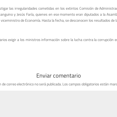
tigar las irregularidades cometidas en los extintos Comisión de Administra
Sanguino y Jesús Faría, quienes en ese momento eran diputados a la Asamblea
 viceministro de Economía. Hasta la fecha, se desconocen los resultados de l
s exigir a los ministros información sobre la lucha contra la corrupción en
Enviar comentario
n de correo electrónico no será publicada.
Los campos obligatorios están mar