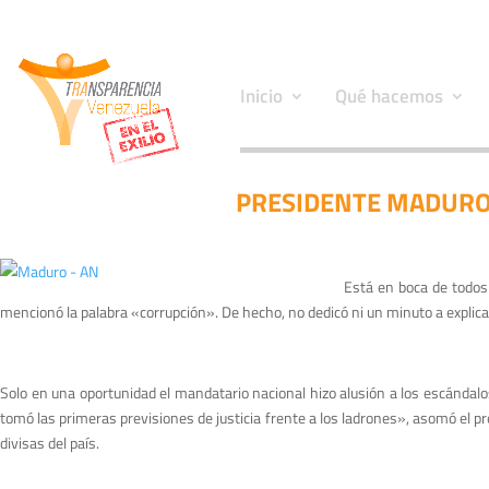
Inicio
Qué hacemos
PRESIDENTE MADURO 
Está en boca de todos
mencionó la palabra «corrupción». De hecho, no dedicó ni un minuto a explica
Solo en una oportunidad el mandatario nacional hizo alusión a los escándalo
tomó las primeras previsiones de justicia frente a los ladrones», asomó el p
divisas del país.