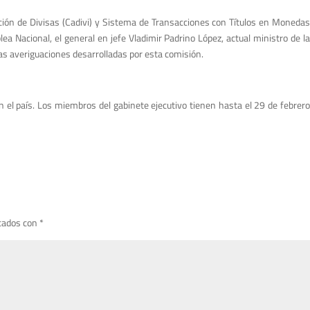
ción de Divisas (Cadivi) y Sistema de Transacciones con Títulos en Monedas
 Nacional, el general en jefe Vladimir Padrino López, actual ministro de la
as averiguaciones desarrolladas por esta comisión.
 el país. Los miembros del gabinete ejecutivo tienen hasta el 29 de febrero
cados con
*