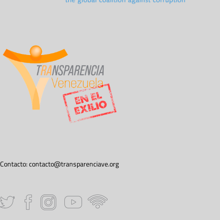
Contacto:
contacto@transparenciave.org