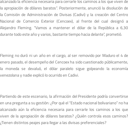
alcanzado la eficiencia necesaria para cerrarle los caminos a los que viven de
la apropiación de dólares baratos”. Posteriormente, anunció la disolución de
la Comisión de Administración de Divisas (Cadivi) y la creación del Centro
Nacional de Comercio Exterior (Cencoex), al frente del cual designó a
Alejandro Fleming. “Vamos a mantener el dólar de la República a 6,30
durante todo este año y varios, bastante tiempo hacia delante”, prometió.
Fleming no duró ni un año en el cargo, al ser removido por Maduro el 4 de
enero pasado, el desempeño del Cencoex ha sido cuestionado públicamente,
la moneda se devaluó, el dólar paralelo sigue golpeando la economía
venezolana y nadie explicó lo ocurrido en Cadivi.
Partiendo de este escenario, la afirmación del Presidente podría convertirse
en una pregunta a su gestión: ¿Por qué el “Estado nacional bolivariano” no ha
alcanzado aún la eficiencia necesaria para cerrarle los caminos a los que
viven de la apropiación de dólares baratos? ¿Quién controla esos caminos?
¿Tienen distintos peajes para llegar a las divisas preferenciales?