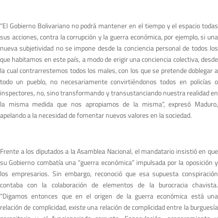
“El Gobierno Bolivariano no podrá mantener en el tiempo y el espacio todas
sus acciones, contra la corrupción y la guerra económica, por ejemplo, si una
nueva subjetividad no se impone desde la conciencia personal de todos los
que habitamos en este país, a modo de erigir una conciencia colectiva, desde
la cual contrarrestemos todos los males, con los que se pretende doblegar a
todo un pueblo, no necesariamente convirtiéndonos todos en policías o
inspectores, no, sino transformando y transustanciando nuestra realidad en
la misma medida que nos apropiamos de la misma”, expresó Maduro,
apelando a la necesidad de fomentar nuevos valores en la sociedad.
Frente a los diputados a la Asamblea Nacional, el mandatario insistió en que
su Gobierno combatía una “guerra económica” impulsada por la oposición y
los empresarios. Sin embargo, reconoció que esa supuesta conspiración
contaba con la colaboración de elementos de la burocracia chavista.
“Digamos entonces que en el origen de la guerra económica está una
relación de complicidad, existe una relación de complicidad entre la burguesía