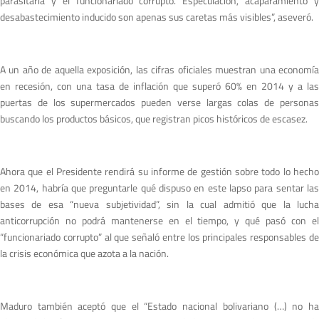
parasitaria y el funcionariado corrupto. Especulación, acaparamiento y
desabastecimiento inducido son apenas sus caretas más visibles”, aseveró.
A un año de aquella exposición, las cifras oficiales muestran una economía
en recesión, con una tasa de inflación que superó 60% en 2014 y a las
puertas de los supermercados pueden verse largas colas de personas
buscando los productos básicos, que registran picos históricos de escasez.
Ahora que el Presidente rendirá su informe de gestión sobre todo lo hecho
en 2014, habría que preguntarle qué dispuso en este lapso para sentar las
bases de esa “nueva subjetividad”, sin la cual admitió que la lucha
anticorrupción no podrá mantenerse en el tiempo, y qué pasó con el
“funcionariado corrupto” al que señaló entre los principales responsables de
la crisis económica que azota a la nación.
Maduro también aceptó que el “Estado nacional bolivariano (…) no ha