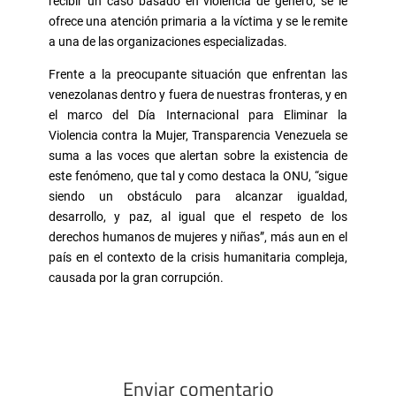
recibir un caso basado en violencia de género, se le
ofrece una atención primaria a la víctima y se le remite
a una de las organizaciones especializadas.
Frente a la preocupante situación que enfrentan las
venezolanas dentro y fuera de nuestras fronteras, y en
el marco del Día Internacional para Eliminar la
Violencia contra la Mujer, Transparencia Venezuela se
suma a las voces que alertan sobre la existencia de
este fenómeno, que tal y como destaca la ONU, “sigue
siendo un obstáculo para alcanzar igualdad,
desarrollo, y paz, al igual que el respeto de los
derechos humanos de mujeres y niñas”, más aun en el
país en el contexto de la crisis humanitaria compleja,
causada por la gran corrupción.
Enviar comentario