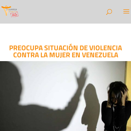
PREOCUPA SITUACIÓN DE VIOLENCIA
CONTRA LA MUJER EN VENEZUELA