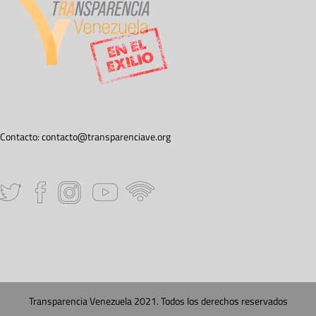
Contacto:
contacto@transparenciave.org
Transparencia Venezuela 2021. Todos los derechos reservados