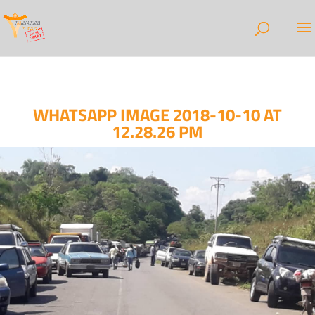
WHATSAPP IMAGE 2018-10-10 AT
12.28.26 PM