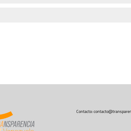
Contacto:
contacto@transparen