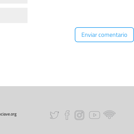
ciave.org