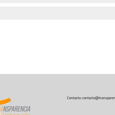
Contacto:
contacto@transparen