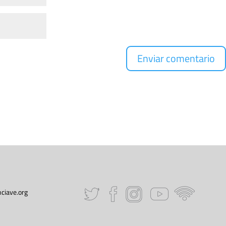
ciave.org