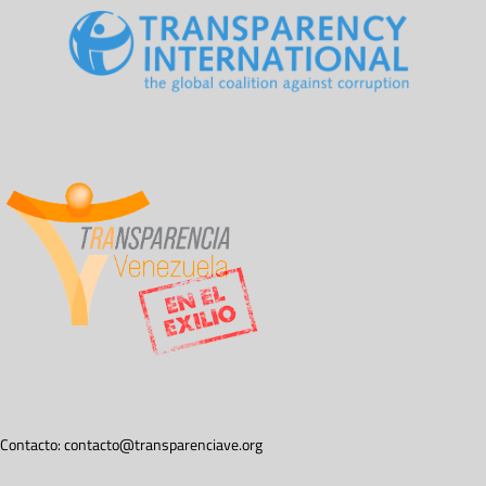
Contacto:
contacto@transparenciave.org