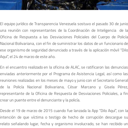
El equipo jurídico de Transparencia Venezuela sostuvo el pasado 30 de junio
una reunión con representantes de la Coordinación de Inteligencia de la
Oficina de Respuesta a las Desviaciones Policiales del Cuerpo de Policía
Nacional Bolivariana, con el fin de suministrar los datos de un funcionario de
ese organismo de seguridad denunciado a través de la aplicación móvil “Dilo
Aquí”, el 24 de marzo de este año.
En el encuentro realizado en la oficina de ALAC, se ratificaron las denuncias
enviadas anteriormente por el Programa de Asistencia Legal, así como las
reuniones realizadas en los meses de mayo y junio con el Secretario General
de la Policía Nacional Bolivariana, César Marcano y Gisela Pérez,
representante de la Oficina de Respuesta de Desviaciones Policiales, a fin
crear un puente entre el denunciante y la policía.
Desde el 19 de marzo de 2015 cuando fue lanzada la App “Dilo Aquí”, con la
intención de que víctima o testigo de hecho de corrupción descargue su
relato señalando lugar, fecha y organismo involucrado, se han recibido un