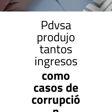
Pdvsa
produjo
tantos
ingresos
como
casos de
corrupció
n