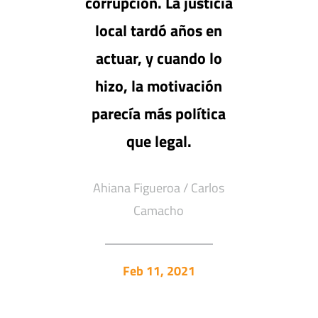
corrupción. La justicia
local tardó años en
actuar, y cuando lo
hizo, la motivación
parecía más política
que legal.
Ahiana Figueroa / Carlos
Camacho
Feb 11, 2021