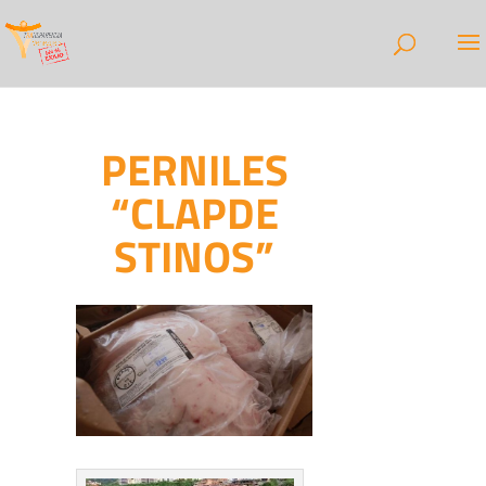
PERNILES
“CLAPDE
STINOS”