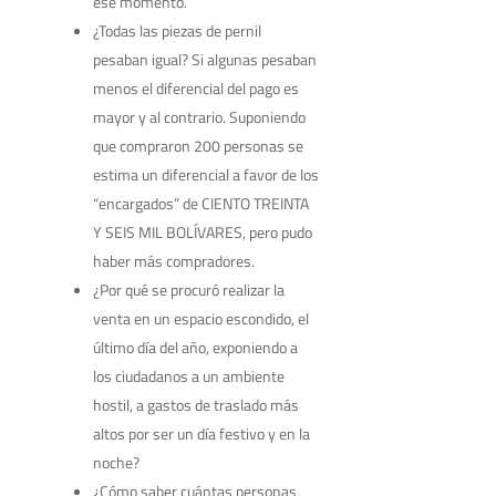
ese momento.
¿Todas las piezas de pernil
pesaban igual? Si algunas pesaban
menos el diferencial del pago es
mayor y al contrario. Suponiendo
que compraron 200 personas se
estima un diferencial a favor de los
“encargados” de CIENTO TREINTA
Y SEIS MIL BOLÍVARES, pero pudo
haber más compradores.
¿Por qué se procuró realizar la
venta en un espacio escondido, el
último día del año, exponiendo a
los ciudadanos a un ambiente
hostil, a gastos de traslado más
altos por ser un día festivo y en la
noche?
¿Cómo saber cuántas personas