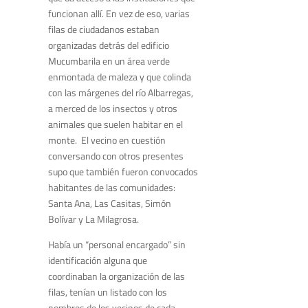
funcionan allí. En vez de eso, varias
filas de ciudadanos estaban
organizadas detrás del edificio
Mucumbarila en un área verde
enmontada de maleza y que colinda
con las márgenes del río Albarregas,
a merced de los insectos y otros
animales que suelen habitar en el
monte. El vecino en cuestión
conversando con otros presentes
supo que también fueron convocados
habitantes de las comunidades:
Santa Ana, Las Casitas, Simón
Bolívar y La Milagrosa.
Había un “personal encargado” sin
identificación alguna que
coordinaban la organización de las
filas, tenían un listado con los
nombres de los vecinos de cada