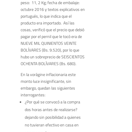
peso: 11, 2 Kg; fecha de embalaje:
octubre 2016 y textos explicativos en
portugués, lo que indica que el
producto era importado. Así las
cosas, verificó que el precio que debió
pagar por el pernil que le tocó era de
NUEVE MIL QUINIENTOS VEINTE
BOLÍVARES (Bs. 9.520), por lo que
hubo un sobreprecio de SEISCIENTOS
OCHENTA BOLÍVARES (Bs. 680).
En la vorágine inflacionaria este
monto luce insignificante, sin
embargo, quedan las siguientes
interrogantes:
¿Por qué se convocó a la compra
dos horas antes de realizarse?
dejando sin posibilidad a quienes
no tuvieran efectivo en casa en