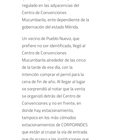
regulado en las adyacencias del
Centro de Convenciones
Mucumbarila, ente dependiente de la
gobernación del estado Mérida.
Un vecino de Pueblo Nuevo, que
prefiere no ser identificado, llegó al
Centro de Convenciones
Mucumbarila alrededor de las cinco
de la tarde de ese día, con la
intención comprar el pernil para la
cena de fin de año. Al llegar al lugar
se sorprendió al notar que la venta
se organizó detrás del Centro de
Convenciones y no en frente, en
donde hay estacionamiento,
tampoco en los más cómodos
estacionamientos de CORPOANDES
que están al cruzar la vía de entrada
que da acceso a las instituciones que