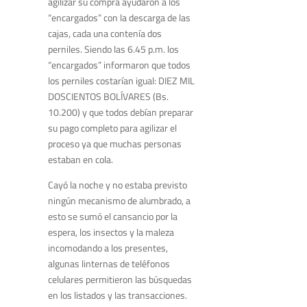
agilizar su compra ayudaron a los
“encargados” con la descarga de las
cajas, cada una contenía dos
perniles. Siendo las 6.45 p.m. los
“encargados” informaron que todos
los perniles costarían igual: DIEZ MIL
DOSCIENTOS BOLÍVARES (Bs.
10.200) y que todos debían preparar
su pago completo para agilizar el
proceso ya que muchas personas
estaban en cola.
Cayó la noche y no estaba previsto
ningún mecanismo de alumbrado, a
esto se sumó el cansancio por la
espera, los insectos y la maleza
incomodando a los presentes,
algunas linternas de teléfonos
celulares permitieron las búsquedas
en los listados y las transacciones.