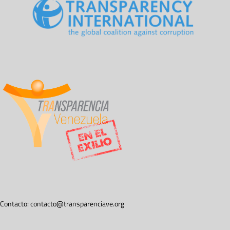
Contacto:
contacto@transparenciave.org