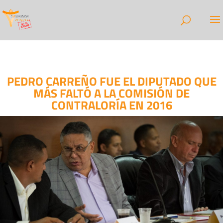
PEDRO CARREÑO FUE EL DIPUTADO QUE
MÁS FALTÓ A LA COMISIÓN DE
CONTRALORÍA EN 2016