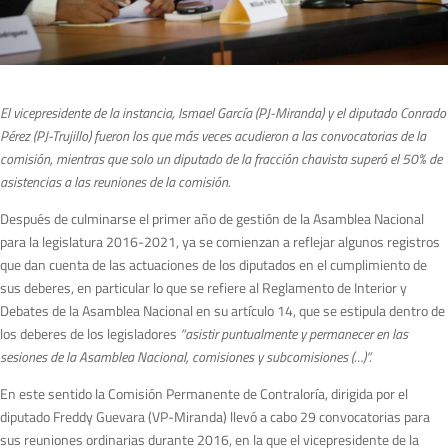
El vicepresidente de la instancia, Ismael García (PJ-Miranda) y el diputado Conrado
Pérez (PJ-Trujillo) fueron los que más veces acudieron a las convocatorias de la
comisión, mientras que solo un diputado de la fracción chavista superó el 50% de
asistencias a las reuniones de la comisión.
Después de culminarse el primer año de gestión de la Asamblea Nacional
para la legislatura 2016-2021, ya se comienzan a reflejar algunos registros
que dan cuenta de las actuaciones de los diputados en el cumplimiento de
sus deberes, en particular lo que se refiere al Reglamento de Interior y
Debates de la Asamblea Nacional en su artículo 14, que se estipula dentro de
los deberes de los legisladores
“asistir puntualmente y permanecer en las
sesiones de la Asamblea Nacional, comisiones y subcomisiones (…)”.
En este sentido la Comisión Permanente de Contraloría, dirigida por el
diputado Freddy Guevara (VP-Miranda) llevó a cabo 29 convocatorias para
sus reuniones ordinarias durante 2016, en la que el vicepresidente de la