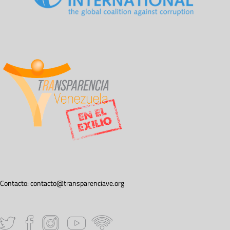
Contacto:
contacto@transparenciave.org