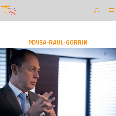
PDVSA-RAUL-GORRIN