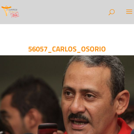
56057_CARLOS_OSORIO