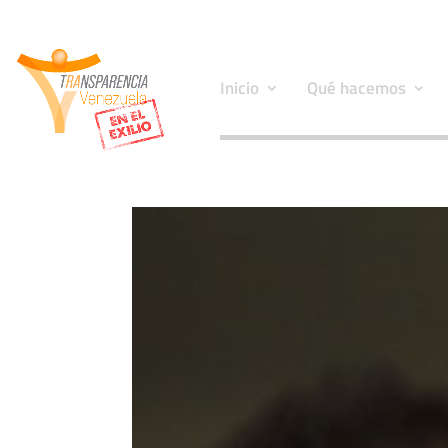
Inicio
Qué hacemos