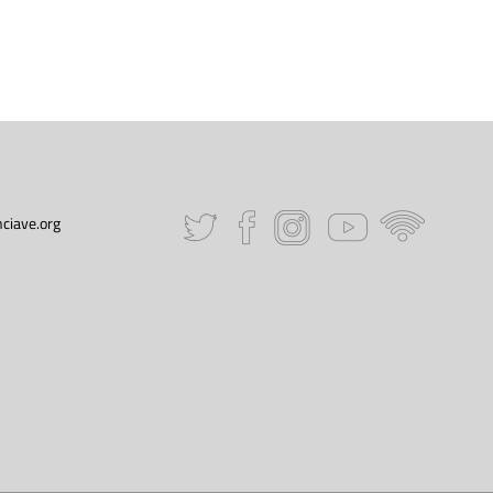
ciave.org