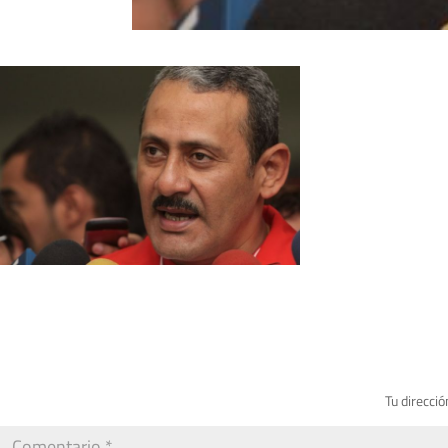
Tu direcció