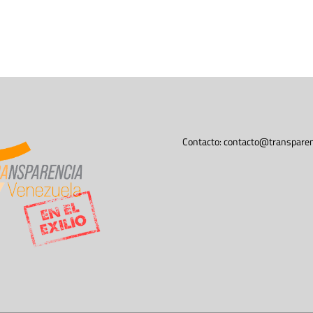
Contacto:
contacto@transparen