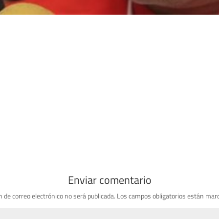
Enviar comentario
n de correo electrónico no será publicada.
Los campos obligatorios están mar