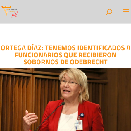
ORTEGA DÍAZ: TENEMOS IDENTIFICADOS A
FUNCIONARIOS QUE RECIBIERON
SOBORNOS DE ODEBRECHT