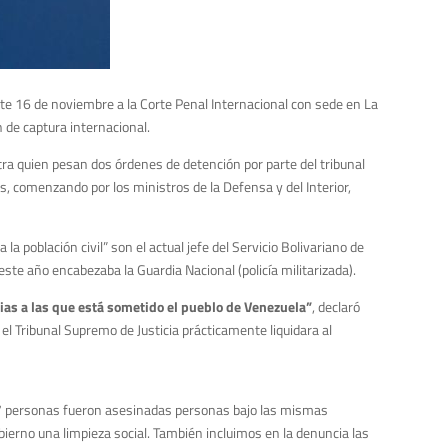
te 16 de noviembre a la Corte Penal Internacional con sede en La
n de captura internacional.
tra quien pesan dos órdenes de detención por parte del tribunal
es, comenzando por los ministros de la Defensa y del Interior,
 población civil” son el actual jefe del Servicio Bolivariano de
ste año encabezaba la Guardia Nacional (policía militarizada).
ias a las que está sometido el pueblo de Venezuela”
, declaró
el Tribunal Supremo de Justicia prácticamente liquidara al
67 personas fueron asesinadas personas bajo las mismas
bierno una limpieza social. También incluimos en la denuncia las