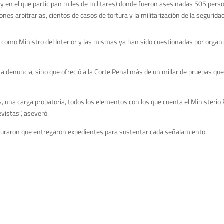
 y en el que participan miles de militares) donde fueron asesinadas 505 person
s arbitrarias, cientos de casos de tortura y la militarización de la segurida
a como Ministro del Interior y las mismas ya han sido cuestionadas por orga
 denuncia, sino que ofreció a la Corte Penal más de un millar de pruebas q
, una carga probatoria, todos los elementos con los que cuenta el Ministerio 
evistas”, aseveró.
guraron que entregaron expedientes para sustentar cada señalamiento.