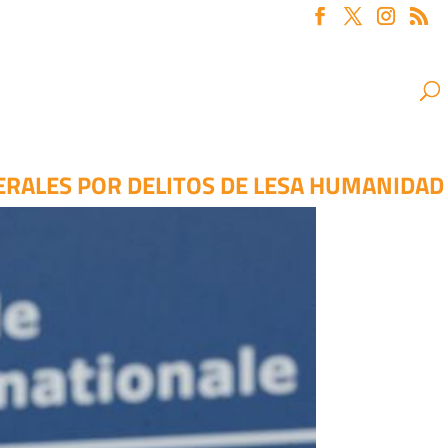
ERALES POR DELITOS DE LESA HUMANIDAD