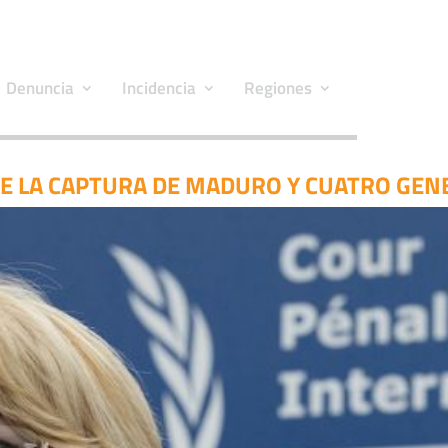
Denuncia
Incidencia
Regiones
ENE LA CAPTURA DE MADURO Y CUATRO GEN