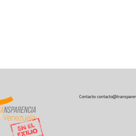
Contacto:
contacto@transparen