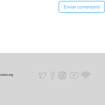
ciave.org