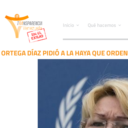
Inicio
Qué hacemos
ORTEGA DÍAZ PIDIÓ A LA HAYA QUE ORD