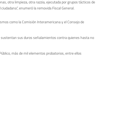
as, otra limpieza, otra razzia, ejecutada por grupos tácticos de
d ciudadana”, enumeró la removida Fiscal General.
nismos como la Comisión Interamericana y el Consejo de
ue sustentan sus duros señalamientos contra quienes hasta no
Público, más de mil elementos probatorios, entre ellos