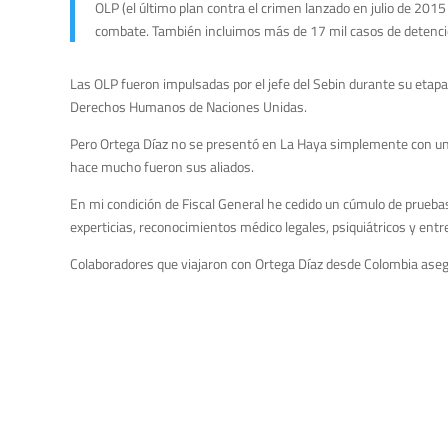
OLP (el último plan contra el crimen lanzado en julio de 2015
combate. También incluimos más de 17 mil casos de detencione
Las OLP fueron impulsadas por el jefe del Sebin durante su etap
Derechos Humanos de Naciones Unidas.
Pero Ortega Díaz no se presentó en La Haya simplemente con una
hace mucho fueron sus aliados.
En mi condición de Fiscal General he cedido un cúmulo de pruebas
experticias, reconocimientos médico legales, psiquiátricos y entr
Colaboradores que viajaron con Ortega Díaz desde Colombia ase