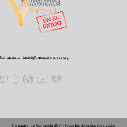
Contacto:
contacto@transparenciave.org
Transparencia Venezuela 2021. Todos los derechos reservados