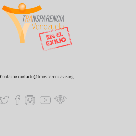
Contacto:
contacto@transparenciave.org