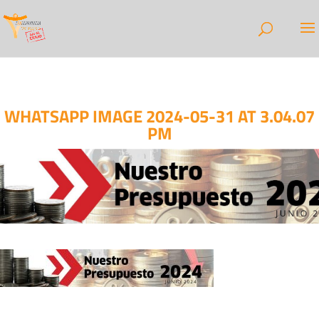
WHATSAPP IMAGE 2024-05-31 AT 3.04.07
PM