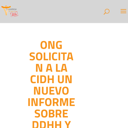
ONG
SOLICITA
N A LA
CIDH UN
NUEVO
INFORME
SOBRE
DDHH Y