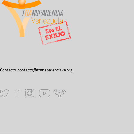
Contacto:
contacto@transparenciave.org