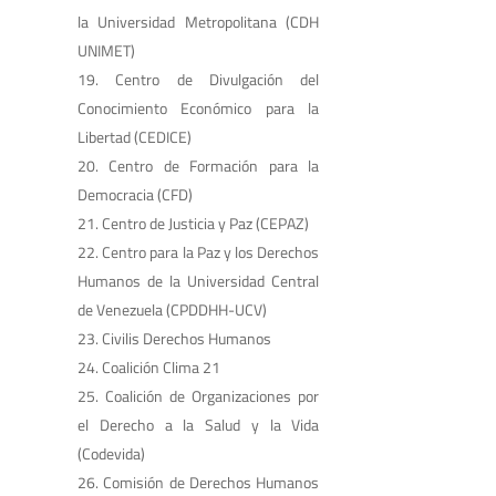
la Universidad Metropolitana (CDH
UNIMET)
Centro de Divulgación del
Conocimiento Económico para la
Libertad (CEDICE)
Centro de Formación para la
Democracia (CFD)
Centro de Justicia y Paz (CEPAZ)
Centro para la Paz y los Derechos
Humanos de la Universidad Central
de Venezuela (CPDDHH-UCV)
Civilis Derechos Humanos
Coalición Clima 21
Coalición de Organizaciones por
el Derecho a la Salud y la Vida
(Codevida)
Comisión de Derechos Humanos