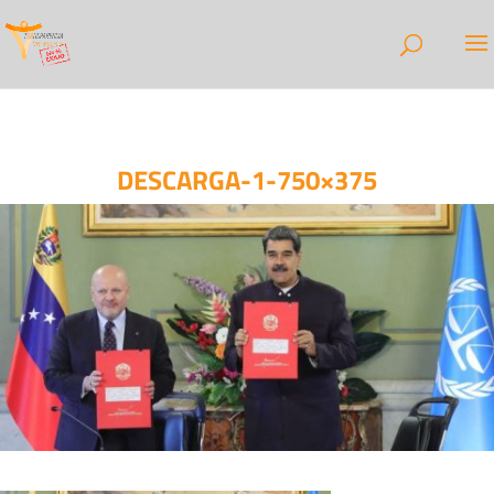
DESCARGA-1-750×375