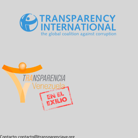
Contacto:
contacto@transparenciave.org