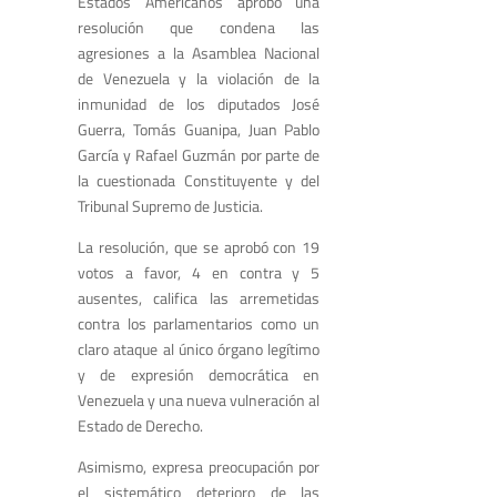
Estados Americanos aprobó una
resolución que condena las
agresiones a la Asamblea Nacional
de Venezuela y la violación de la
inmunidad de los diputados José
Guerra, Tomás Guanipa, Juan Pablo
García y Rafael Guzmán por parte de
la cuestionada Constituyente y del
Tribunal Supremo de Justicia.
La resolución, que se aprobó con 19
votos a favor, 4 en contra y 5
ausentes, califica las arremetidas
contra los parlamentarios como un
claro ataque al único órgano legítimo
y de expresión democrática en
Venezuela y una nueva vulneración al
Estado de Derecho.
Asimismo, expresa preocupación por
el sistemático deterioro de las