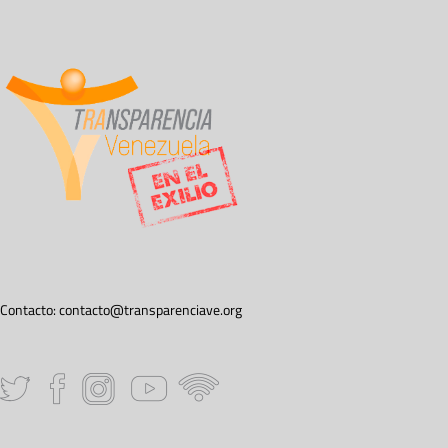
Contacto:
contacto@transparenciave.org