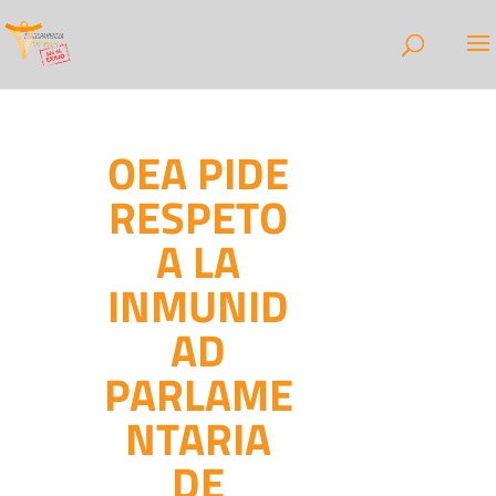
OEA PIDE
RESPETO
A LA
INMUNID
AD
PARLAME
NTARIA
DE