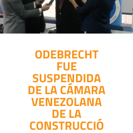
ODEBRECHT
FUE
SUSPENDIDA
DE LA CÁMARA
VENEZOLANA
DE LA
CONSTRUCCIÓ