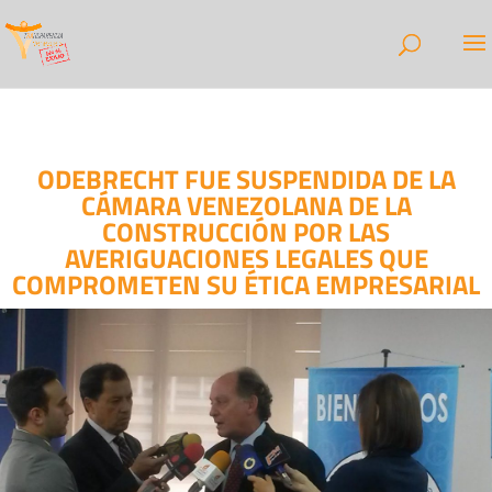
ODEBRECHT FUE SUSPENDIDA DE LA
CÁMARA VENEZOLANA DE LA
CONSTRUCCIÓN POR LAS
AVERIGUACIONES LEGALES QUE
COMPROMETEN SU ÉTICA EMPRESARIAL