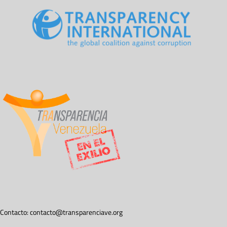
Contacto:
contacto@transparenciave.org