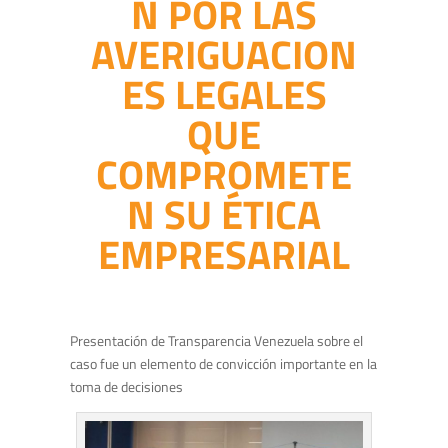
N POR LAS
AVERIGUACION
ES LEGALES
QUE
COMPROMETE
N SU ÉTICA
EMPRESARIAL
Presentación de Transparencia Venezuela sobre el
caso fue un elemento de convicción importante en la
toma de decisiones