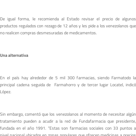
De igual forma, le recomienda al Estado revisar el precio de algunos
productos regulados con rezago de 12 años y les pide a los venezolanos que
no realicen compras desmesuradas de medicamentos.
Una alternativa
En el país hay alrededor de 5 mil 300 farmacias, siendo Farmatodo la
principal cadena seguida de Farmahorro y de tercer lugar Locatel, indicó
López.
Sin embargo, comentó que los venezolanos al momento de necesitar algún
tratamiento pueden a acudir a la red de Fundafarmacia que presidente,
fundada en el año 1991. “Estas son farmacias sociales con 33 puntos a
nivel nacional ubicados en zonas populares que ofrecen medicinas a precios