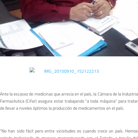
Ante la escasez de medicinas que arrecia en el país, la Cámara de la Industria
Farmacéutica (Cifar) asegura estar trabajando “a toda máquina” para tratar
de llevar a niveles óptimos la producción de medicamentos en el país.
“No han sido fácil pero entre vicisitudes es cuando crece un país. Hemos
estado trabajando de manera mancomunada con el Estado, a través del