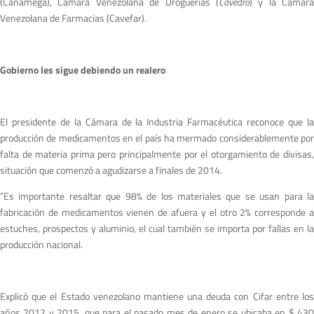
(Canamega), Cámara Venezolana de Droguerías (
Cavedro
) y la Cámara
Venezolana de Farmacias (Cavefar).
Gobierno les sigue debiendo un realero
El presidente de la Cámara de la Industria Farmacéutica reconoce que la
producción de medicamentos en el país ha mermado considerablemente por
falta de materia prima pero principalmente por el otorgamiento de divisas,
situación que comenzó a agudizarse a finales de 2014.
“Es importante resaltar que 98% de los materiales que se usan para la
fabricación de medicamentos vienen de afuera y el otro 2% corresponde a
estuches, prospectos y aluminio, el cual también se importa por fallas en la
producción nacional.
Explicó que el Estado venezolano mantiene una deuda con Cifar entre los
años 2012 y 2015, que para el pasado mes de enero se ubicaba en $ 430