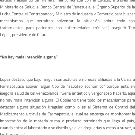
Ministerio de Salud, el Banco Central de Venezuela, el Órgano Superior de la
Lucha Contra el Contrabando y Ministro de Industria y Comercio para buscar
mecanismos que permitan solventar la situación sobre todo con
tratamientos para pacientes con enfermedades crónicas”, aseguró Tito
López, presidente de Cifar.
“No hay mala intención alguna”
López destacó que bajo ningún contexto las empresas afiliadas a la Cámara
Farmacéutica apoyan algún tipo de “saboteo económico” porque está en
juego la salud de los venezolanos. “Sería antiético y vergonzoso hacerlo; aquí
no hay mala intención alguna. El Gobierno tiene todo los mecanismos para
detectar alguna situación irregular, como lo es el Sistema de Control del
Medicamento a través de Farmapatria, el cual se encarga de monitorear la
importación de la materia prima o producto terminado que llega al país,
cuando entra al laboratorio y se distribuye a las droguerías y estas a su vez, a
las farmacias”.