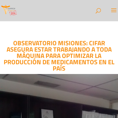
OBSERVATORIO MISIONES: CIFAR
ASEGURA ESTAR TRABAJANDO A TODA
MÁQUINA PARA OPTIMIZAR LA
PRODUCCIÓN DE MEDICAMENTOS EN EL
PAÍS