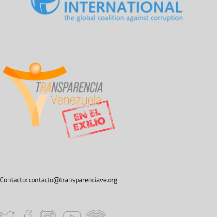
Contacto:
contacto@transparenciave.org