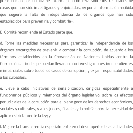
preocupación por la falta de información concreta sobre los resultados de
casos que han sido investigados y enjuiciados, «y por la información recibida
que sugiere la falta de independencia de los órganos que han sido
establecidos para prevenirla y combatirla».
El Comité recomienda al Estado parte que:
d. Tome las medidas necesarias para garantizar la independencia de los
órganos encargados de prevenir y combatir la corrupción, de acuerdo a los
términos establecidos en la Convención de Naciones Unidas contra la
Corrupción, a fin de que puedan llevar a cabo investigaciones independientes
e imparciales sobre todos los casos de corrupción, y exijan responsabilidades
a los culpables;.
e. Lleve a cabo iniciativas de sensibilización, dirigidas especialmente a
funcionarios públicos y miembros del órgano legislativo, sobre los efectos
perjudiciales de la corrupción para el pleno goce de los derechos económicos,
sociales y culturales, y a los jueces, fiscales y la policía sobre la necesidad de
aplicar estrictamente la ley; y
f. Mejore la transparencia especialmente en el desempeño de las actividades