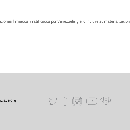
iones firmados y ratificados por Venezuela, y ello incluye su materialización
ciave.org