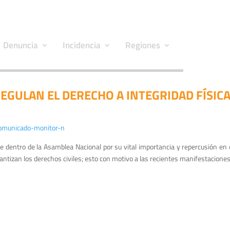
Denuncia
Incidencia
Regiones
GULAN EL DERECHO A INTEGRIDAD FÍSICA
e dentro de la Asamblea Nacional por su vital importancia y repercusión en
tizan los derechos civiles; esto con motivo a las recientes manifestaciones y