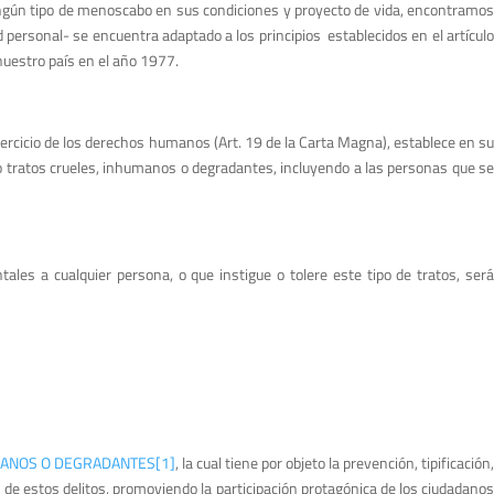
 ningún tipo de menoscabo en sus condiciones y proyecto de vida, encontramos
ersonal- se encuentra adaptado a los principios establecidos en el artículo
nuestro país en el año 1977.
 ejercicio de los derechos humanos (Art. 19 de la Carta Magna), establece en su
s o tratos crueles, inhumanos o degradantes, incluyendo a las personas que se
ales a cualquier persona, o que instigue o tolere este tipo de tratos, será
UMANOS O DEGRADANTES
[1]
, la cual tiene por objeto la prevención, tipificación,
 de estos delitos, promoviendo la participación protagónica de los ciudadanos