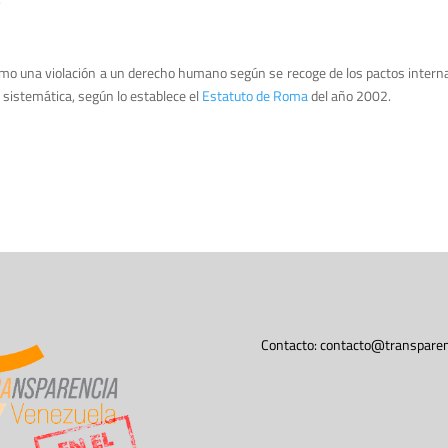
como una violación a un derecho humano según se recoge de los pactos internac
sistemática, según lo establece el
Estatuto de Roma
del año 2002.
Contacto:
contacto@transparen