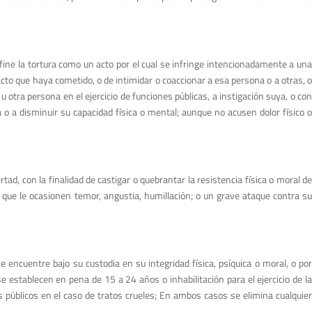
efine la tortura como un acto por el cual se infringe intencionadamente a una
acto que haya cometido, o de intimidar o coaccionar a esa persona o a otras, o
u otra persona en el ejercicio de funciones públicas, a instigación suya, o con
 a disminuir su capacidad física o mental; aunque no acusen dolor físico o
ad, con la finalidad de castigar o quebrantar la resistencia física o moral de
 que le ocasionen temor, angustia, humillación; o un grave ataque contra su
 encuentre bajo su custodia en su integridad física, psíquica o moral, o por
 establecen en pena de 15 a 24 años o inhabilitación para el ejercicio de la
os públicos en el caso de tratos crueles; En ambos casos se elimina cualquier