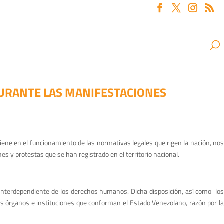
URANTE LAS MANIFESTACIONES
iene en el funcionamiento de las normativas legales que rigen la nación, nos
s y protestas que se han registrado en el territorio nacional.
e e interdependiente de los derechos humanos. Dicha disposición, así como los
los órganos e instituciones que conforman el Estado Venezolano, razón por la