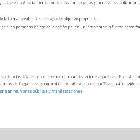
a y la fuerza potencialmente mortal, los funcionarios graduarán su utilizació
 la fuerza posible para el logro del objetivo propuesto.
a las personas objeto de la acción policial , ni emplearse la fuerza como fo
ustancias tóxicas en el control de manifestaciones pacíficas. En este mi
 armas de fuego para el control del manifestaciones pacíficas, así lo eviden
udadana en reuniones públicas y manifestaciones
.