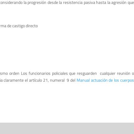
n considerando la progresión desde la resistencia pasiva hasta la agresión qu
rma de castigo directo
smo orden Los funcionarios policiales que resguarden cualquier reunión o
cia claramente el artículo 21, numeral 9 del
Manual actuación de los cuerpo