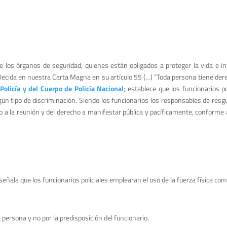
e los órganos de seguridad, quienes están obligados a proteger la vida e i
blecida en nuestra Carta Magna en su artículo 55 (…) “Toda persona tiene dere
Policía y del Cuerpo de Policía Nacional
; establece que los funcionarios 
tipo de discriminación. Siendo los funcionarios los responsables de resgua
o a la reunión y del derecho a manifestar pública y pacíficamente, conforme a 
l, señala que los funcionarios policiales emplearan el uso de la fuerza física co
a persona y no por la predisposición del funcionario.