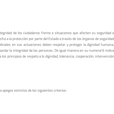
ntegridad de los ciudadanos frente a situaciones que afecten su seguridad o
cho a la protección por parte del Estado a través de los órganos de seguridad
policiales en sus actuaciones deben respetar y proteger la dignidad humana
rdar la integridad de las personas. De igual manera en su numeral 6 indica
los principios de respeto a la dignidad, tolerancia, cooperación, intervención
mo apegos estrictos de los siguientes criterios: