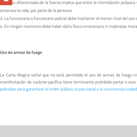
El uso diferenciado de la fuerza implica que entre la intimidación psíquic
amenace la vida, por parte de la persona.
La funcionaria o funcionario policial debe mantener el menor nivel del uso de
En ningún momento debe haber daño físico innecesario ni maltratos morales 
Uso de armas de fuego
La Carta Magna señal que no está permitida el uso de armas de fuego ni s
manifestación de carácter pacífica tiene terminante prohibido portar o usar
policiales para garantizar el orden público, la paz social y la convivencia ci