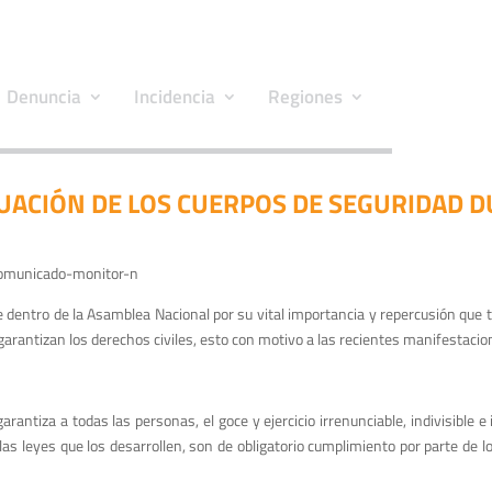
Denuncia
Incidencia
Regiones
UACIÓN DE LOS CUERPOS DE SEGURIDAD D
 dentro de la Asamblea Nacional por su vital importancia y repercusión que t
rantizan los derechos civiles, esto con motivo a las recientes manifestacione
garantiza a todas las personas, el goce y ejercicio irrenunciable, indivisibl
las leyes que los desarrollen, son de obligatorio cumplimiento por parte de 