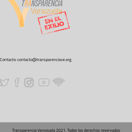
Contacto:
contacto@transparenciave.org
Transparencia Venezuela 2021. Todos los derechos reservados