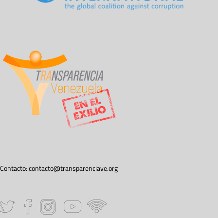
Contacto:
contacto@transparenciave.org