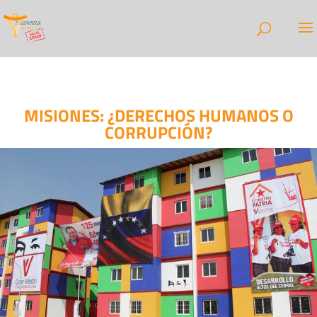
MISIONES: ¿DERECHOS HUMANOS O
CORRUPCIÓN?