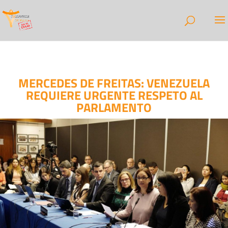
MERCEDES DE FREITAS: VENEZUELA
REQUIERE URGENTE RESPETO AL
PARLAMENTO