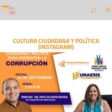
CULTURA CIUDADANA Y POLÍTICA
(INSTAGRAM)