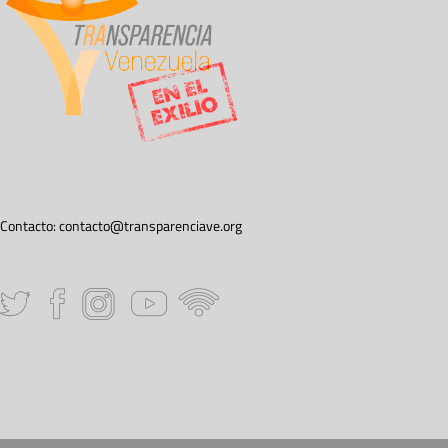
Contacto:
contacto@transparenciave.org