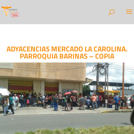
ADYACENCIAS MERCADO LA CAROLINA.
PARROQUIA BARINAS – COPIA