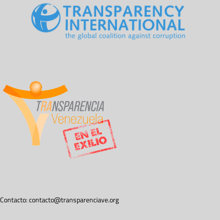
Contacto:
contacto@transparenciave.org