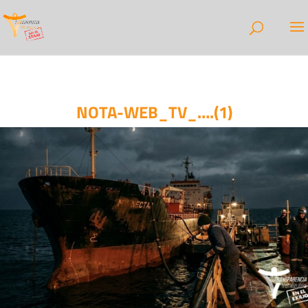
NOTA-WEB_TV_….(1)