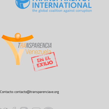
Contacto:
contacto@transparenciave.org