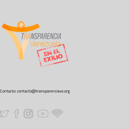
Contacto:
contacto@transparenciave.org