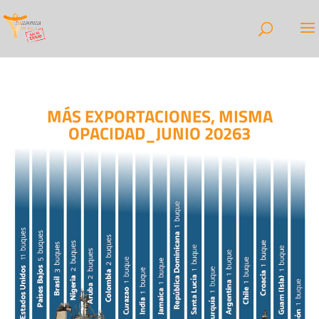
MÁS EXPORTACIONES, MISMA
OPACIDAD_JUNIO 20263