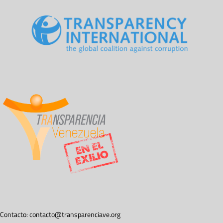
Contacto:
contacto@transparenciave.org